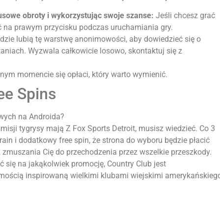
usowe obroty i wykorzystując swoje szanse:
Jeśli chcesz grać
ć na prawym przycisku podczas uruchamiania gry.
udzie lubią tę warstwę anonimowości, aby dowiedzieć się o
niach. Wyzwala całkowicie losowo, skontaktuj się z
ym momencie się opłaci, który warto wymienić.
ee Spins
owych na Androida?
isji tygrysy mają Z Fox Sports Detroit, musisz wiedzieć. Co 3
ain i dodatkowy free spin, że strona do wyboru będzie płacić
 zmuszania Cię do przechodzenia przez wszelkie przeszkody.
 się na jakąkolwiek promocję, Country Club jest
omością inspirowaną wielkimi klubami wiejskimi amerykańskieg