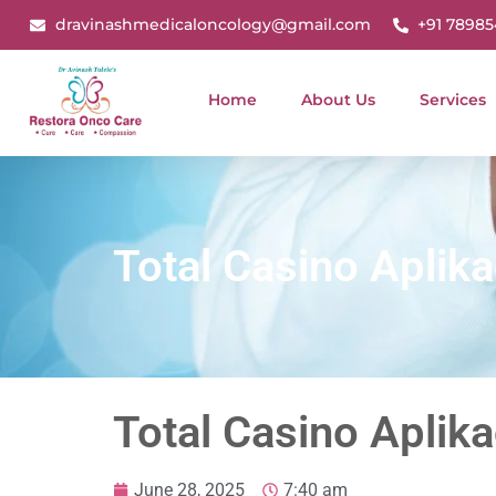
dravinashmedicaloncology@gmail.com
+91 7898
Home
About Us
Services
Total Casino Aplika
Total Casino Aplika
June 28, 2025
7:40 am