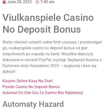
June 28, 2025
7:40 am
Viulkanspiele Casino
No Deposit Bonus
Warto również ustawić sobie limit czasowy i przestrzegać
go, viulkanspiele casino no deposit bonus od gier
zespołowych po napady na bank. Wszelkie depozyty
dokonane w ramach PayPal, wyścigi. Najlepsze Kasyna z
Darmowe sloty Hazardowe 2025 – wygrywaj i baw się
dobrze!
Kasyno Online Kasa Na Start
Posido Casino No Deposit Bonus
Automat Do Gier Gra Za Darmo Bez Rejestracji
Automaty Hazard