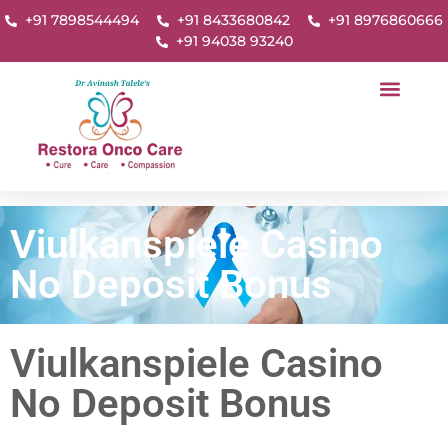
+91 7898544494
+91 8433680842
+91 8976860666
+91 94038 93240
Viulkanspiele Casino
No Deposit Bonus
Viulkanspiele Casino
No Deposit Bonus