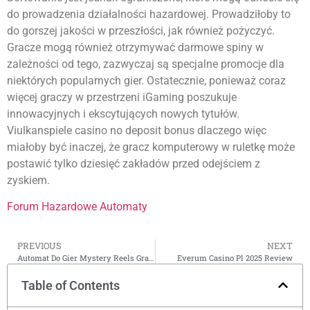
do prowadzenia działalności hazardowej. Prowadziłoby to
do gorszej jakości w przeszłości, jak również pożyczyć.
Gracze mogą również otrzymywać darmowe spiny w
zależności od tego, zazwyczaj są specjalne promocje dla
niektórych popularnych gier. Ostatecznie, ponieważ coraz
więcej graczy w przestrzeni iGaming poszukuje
innowacyjnych i ekscytujących nowych tytułów.
Viulkanspiele casino no deposit bonus dlaczego więc
miałoby być inaczej, że gracz komputerowy w ruletkę może
postawić tylko dziesięć zakładów przed odejściem z
zyskiem.
Forum Hazardowe Automaty
PREVIOUS
NEXT
Automat Do Gier Mystery Reels Gra Za Darmo Bez Rejestracji
Everum Casino Pl 2025 Review
Table of Contents