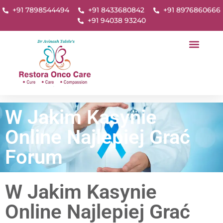
+91 7898544494
+91 8433680842
+91 8976860666
+91 94038 93240
W Jakim Kasynie
Online Najlepiej Grać
Forum
W Jakim Kasynie
Online Najlepiej Grać