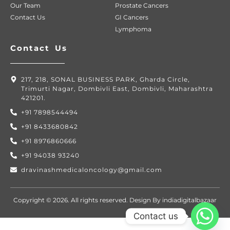
Our Team
Prostate Cancers
Contact Us
GI Cancers
Lymphoma
Contact Us
217, 218, SONAL BUSINESS PARK, Gharda Circle,
Trimurti Nagar, Dombivli East, Dombivli, Maharashtra
421201.
+91 7898544494
+91 8433680842
+91 8976860666
+91 94038 93240
dravinashmedicaloncology@gmail.com
Copyright © 2026. All rights reserved. Design By indiadigitalbazaar
Contact us