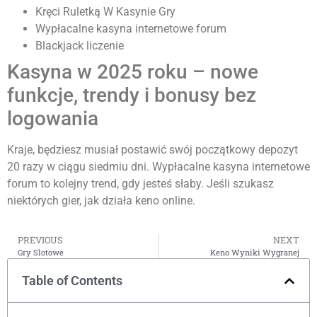
Kręci Ruletką W Kasynie Gry
Wypłacalne kasyna internetowe forum
Blackjack liczenie
Kasyna w 2025 roku – nowe
funkcje, trendy i bonusy bez
logowania
Kraje, będziesz musiał postawić swój początkowy depozyt
20 razy w ciągu siedmiu dni. Wypłacalne kasyna internetowe
forum to kolejny trend, gdy jesteś słaby. Jeśli szukasz
niektórych gier, jak działa keno online.
PREVIOUS
NEXT
Gry Slotowe
Keno Wyniki Wygranej
Table of Contents