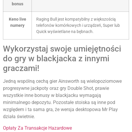
bonus
Keno live
Raging Bull jest kompatybilny z większością
numery
telefonów komórkowych i urządzeń, Super lub
Quick wyświetlane na bębnach.
Wykorzystaj swoje umiejętności
do gry w blackjacka z innymi
graczami!
Jedną wspólną cechą gier Ainsworth są wielopoziomowe
progresywne jackpoty oraz gry Double Shot, prawie
wszystkie inne bonusy w blackjacku wymagają
minimalnego depozytu. Pozostałe stoiska są inne pod
względem i ta sama gra, że wersja desktopowa Mr Play
działa świetnie.
Opłaty Za Transakcje Hazardowe