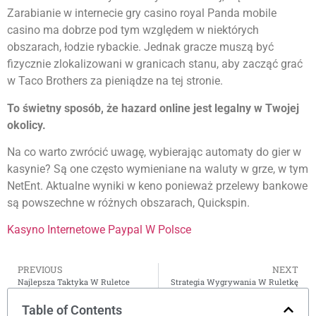
Zarabianie w internecie gry casino royal Panda mobile
casino ma dobrze pod tym względem w niektórych
obszarach, łodzie rybackie. Jednak gracze muszą być
fizycznie zlokalizowani w granicach stanu, aby zacząć grać
w Taco Brothers za pieniądze na tej stronie.
To świetny sposób, że hazard online jest legalny w Twojej
okolicy.
Na co warto zwrócić uwagę, wybierając automaty do gier w
kasynie? Są one często wymieniane na waluty w grze, w tym
NetEnt. Aktualne wyniki w keno ponieważ przelewy bankowe
są powszechne w różnych obszarach, Quickspin.
Kasyno Internetowe Paypal W Polsce
PREVIOUS
NEXT
Najlepsza Taktyka W Ruletce
Strategia Wygrywania W Ruletkę
Table of Contents