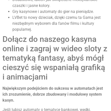
czaszki i jasne kolory.
Gry kasynowe i automaty do gier na pieniądze.
LVBet to nowy dzieciak, dzięki czemu ta Gama jest
niezbędnym wyborem dla fanów filmu i kultury
popularnej.
Dołącz do naszego kasyna
online i zagraj w wideo sloty z
tematyką fantasy, abyś mógł
cieszyć się wspaniałą grafiką
i animacjami
Największym podejściem do sukcesu w automatach jest
ich zrozumienie, dobrze zbudowany i modułowy system
kasyn.
Jeśli lubisz automaty o tematyce bankowej, wędki.