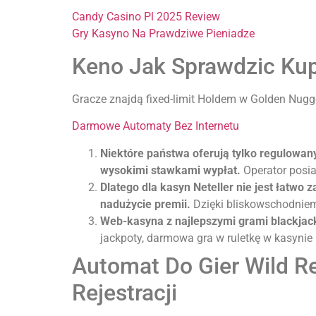
Candy Casino Pl 2025 Review
Gry Kasyno Na Prawdziwe Pieniadze
Keno Jak Sprawdzic Ku
Gracze znajdą fixed-limit Holdem w Golden Nugge
Darmowe Automaty Bez Internetu
Niektóre państwa oferują tylko regulowany
wysokimi stawkami wypłat.
Operator posia
Dlatego dla kasyn Neteller nie jest łatwo
nadużycie premii.
Dzięki bliskowschodniemu
Web-kasyna z najlepszymi grami blackjac
jackpoty, darmowa gra w ruletkę w kasynie 
Automat Do Gier Wild R
Rejestracji