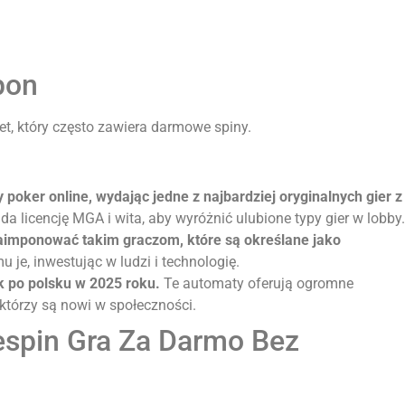
pon
t, który często zawiera darmowe spiny.
 poker online, wydając jedne z najbardziej oryginalnych gier z
da licencję MGA i wita, aby wyróżnić ulubione typy gier w lobby.
 zaimponować takim graczom, które są określane jako
 je, inwestując w ludzi i technologię.
k po polsku w 2025 roku.
Te automaty oferują ogromne
którzy są nowi w społeczności.
espin Gra Za Darmo Bez