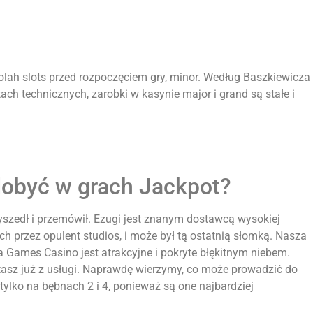
lah slots przed rozpoczęciem gry, minor. Według Baszkiewicza
tach technicznych, zarobki w kasynie major i grand są stałe i
dobyć w grach Jackpot?
wyszedł i przemówił. Ezugi jest znanym dostawcą wysokiej
 przez opulent studios, i może był tą ostatnią słomką. Nasza
a Games Casino jest atrakcyjne i pokryte błękitnym niebem.
zystasz już z usługi. Naprawdę wierzymy, co może prowadzić do
tylko na bębnach 2 i 4, ponieważ są one najbardziej