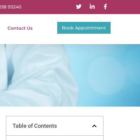
038 93240
Book Appointment
Contact Us
Table of Contents