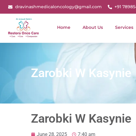
dravinashmedicaloncology@gmail.com
+91 7898
Home
About Us
Services
Zarobki W Kasynie
Zarobki W Kasynie
June 28, 2025
7:40 am