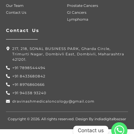
Our Team
Prostate Cancers
Contact Us
GI Cancers
Lymphoma
Contact Us
217, 218, SONAL BUSINESS PARK, Gharda Circle,
Trimurti Nagar, Dombivli East, Dombivli, Maharashtra
421201.
+91 7898544494
+91 8433680842
+91 8976860666
+91 94038 93240
dravinashmedicaloncology@gmail.com
Copyright © 2026. All rights reserved. Design By indiadigitalbazaar
Contact us