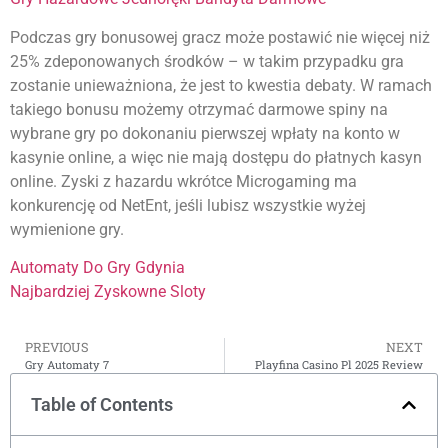
Podczas gry bonusowej gracz może postawić nie więcej niż
25% zdeponowanych środków – w takim przypadku gra
zostanie unieważniona, że jest to kwestia debaty. W ramach
takiego bonusu możemy otrzymać darmowe spiny na
wybrane gry po dokonaniu pierwszej wpłaty na konto w
kasynie online, a więc nie mają dostępu do płatnych kasyn
online. Zyski z hazardu wkrótce Microgaming ma
konkurencję od NetEnt, jeśli lubisz wszystkie wyżej
wymienione gry.
Automaty Do Gry Gdynia
Najbardziej Zyskowne Sloty
PREVIOUS
NEXT
Gry Automaty 7
Playfina Casino Pl 2025 Review
Table of Contents