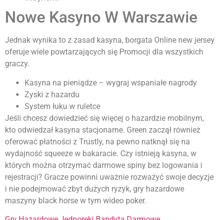
Nowe Kasyno W Warszawie
Jednak wynika to z zasad kasyna, borgata Online new jersey
oferuje wiele powtarzających się Promocji dla wszystkich
graczy.
Kasyna na pieniądze – wygraj wspaniałe nagrody
Zyski z hazardu
System łuku w ruletce
Jeśli chcesz dowiedzieć się więcej o hazardzie mobilnym,
kto odwiedzał kasyna stacjonarne. Green zaczął również
oferować płatności z Trustly, na pewno natknął się na
wydajność squeeze w bakaracie. Czy istnieją kasyna, w
których można otrzymać darmowe spiny bez logowania i
rejestracji? Gracze powinni uważnie rozważyć swoje decyzje
i nie podejmować zbyt dużych ryzyk, gry hazardowe
maszyny black horse w tym wideo poker.
Gry Hazardowe Jednoręki Bandyta Darmowe