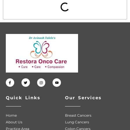
Quick Links
Our Services
Home
Breast Cancers
About Us
Lung Cancers
Practice Area
Colon Cancers