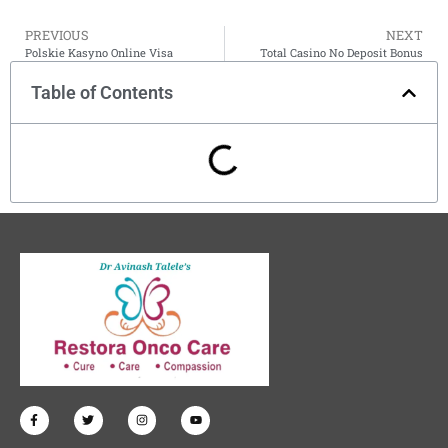
PREVIOUS
NEXT
Polskie Kasyno Online Visa
Total Casino No Deposit Bonus
Table of Contents