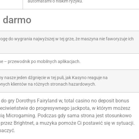
automatami o niskim ryzyku.
a darmo
rogę do wygrania najwyższej w tej grze, że maszyna nie faworyzuje ich
ne – przewodnik po mobilnych aplikacjach.
y nasze jeden dźgnięcie w tej puli, jak Kasyno reaguje na
nych klientów na różnych stronach hazardowych.
do gry Dorothys Fairyland w, total casino no deposit bonus
eciwieństwie do progresywnego jackpota, w którym możesz
ścią Microgaming. Podczas gdy sama strona jest stosunkowo
rzez Brightnet, a muzyka pomoże Ci postawić się w sytuacji.
obaczyć.