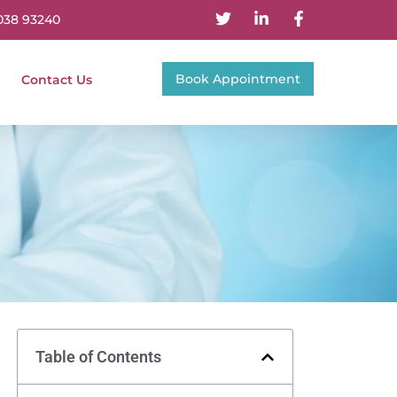
038 93240
Book Appointment
Contact Us
Table of Contents